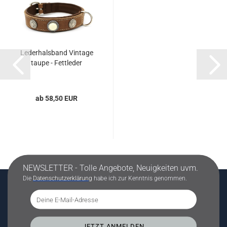
Lederhalsband Vintage
taupe - Fettleder
ab 58,50 EUR
NEWSLETTER - Tolle Angebote, Neuigkeiten uvm.
Die
Datenschutzerklärung
habe ich zur Kenntnis genommen.