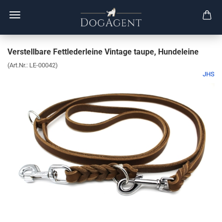
Verstellbare Fettlederleine Vintage taupe, Hundeleine
(Art.Nr.:
LE-00042
)
JHS