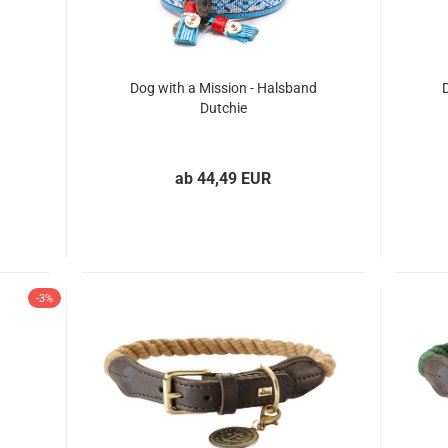
Dog with a Mission - Halsband
Dutchie
ab 44,49 EUR
-3%