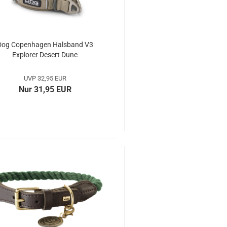
Dog Copenhagen Halsband V3
Explorer Desert Dune
UVP 32,95 EUR
Nur 31,95 EUR