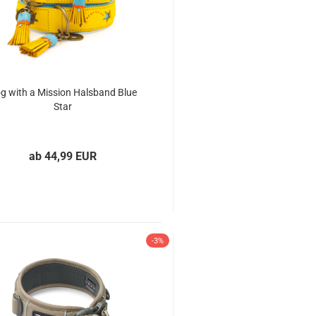
g with a Mission Halsband Blue
Star
ab 44,99 EUR
-3%