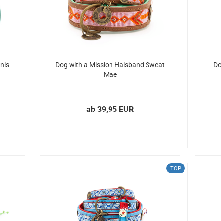
nis
Dog with a Mission Halsband Sweat
Do
Mae
ab 39,95 EUR
TOP