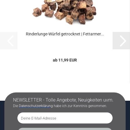
Rinderlunge-Würfel getrocknet | Fettarmer...
ab 11,99 EUR
NEWSLETTER - Tolle Angebote, Neuigkeiten uvm.
Die
Datenschutzerklärung
habe ich zur Kenntnis genommen.