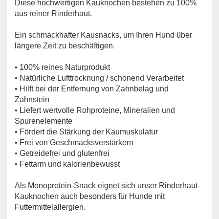
Diese hochwertigen Kauknochen bestehen zu 100%
aus reiner Rinderhaut.
Ein schmackhafter Kausnacks, um Ihren Hund über
längere Zeit zu beschäftigen.
• 100% reines Naturprodukt
• Natürliche Lufttrocknung / schonend Verarbeitet
• Hilft bei der Entfernung von Zahnbelag und
Zahnstein
• Liefert wertvolle Rohproteine, Mineralien und
Spurenelemente
• Fördert die Stärkung der Kaumuskulatur
• Frei von Geschmacksverstärkern
• Getreidefrei und glutenfrei
• Fettarm und kalorienbewusst
Als Monoprotein-Snack eignet sich unser Rinderhaut-
Kauknochen auch besonders für Hunde mit
Futtermittelallergien.