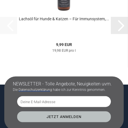
Lachsöl für Hunde & Katzen – Für Immunsystem,...
9,99 EUR
19,98 EUR pro l
NEWSLETTER - Tolle Angebote, Neuigkeiten uvm.
Die
Datenschutzerklärung
habe ich zur Kenntnis genommen.