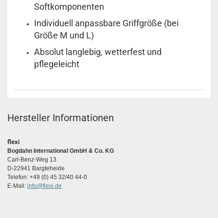
Softkomponenten
Individuell anpassbare Griffgröße (bei
Größe M und L)
Absolut langlebig, wetterfest und
pflegeleicht
Hersteller Informationen
flexi
Bogdahn International GmbH & Co. KG
Carl-Benz-Weg 13
D-22941 Bargteheide
Telefon: +49 (0) 45 32/40 44-0
E-Mail:
info@flexi.de