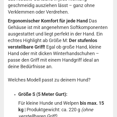
geschmeidig ausziehen lässt – ganz ohne
Verklemmen oder Verdrehen.
Ergonomischer Komfort für jede Hand
Das
Gehäuse ist mit angenehmen Softkomponenten
ausgestattet und liegt perfekt in der Hand. Ein
echtes Highlight ab Größe M:
Der stufenlos
verstellbare Griff!
Egal ob große Hand, kleine
Hand oder mit dicken Winterhandschuhen –
passe den Griff mit einem Handgriff ideal an
deine Bedürfnisse an.
Welches Modell passt zu deinem Hund?
Größe S (5 Meter Gurt):
Für kleine Hunde und Welpen
bis max. 15
kg
| Produktgewicht: ca. 220 g
(ohne
verstellbaren Griff)