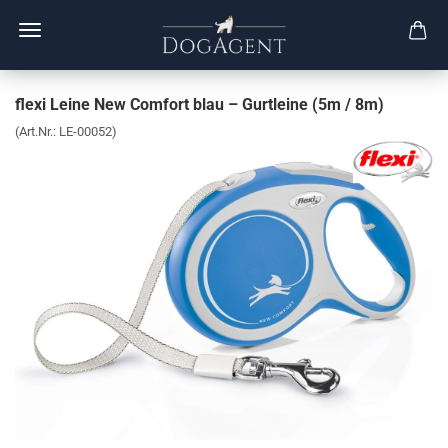
flexi Leine New Comfort blau – Gurtleine (5m / 8m)
(Art.Nr.:
LE-00052
)