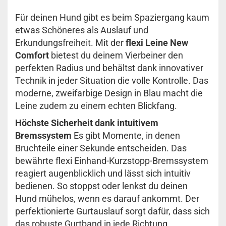
Für deinen Hund gibt es beim Spaziergang kaum
etwas Schöneres als Auslauf und
Erkundungsfreiheit. Mit der
flexi Leine New
Comfort
bietest du deinem Vierbeiner den
perfekten Radius und behältst dank innovativer
Technik in jeder Situation die volle Kontrolle. Das
moderne, zweifarbige Design in Blau macht die
Leine zudem zu einem echten Blickfang.
Höchste Sicherheit dank intuitivem
Bremssystem
Es gibt Momente, in denen
Bruchteile einer Sekunde entscheiden. Das
bewährte flexi Einhand-Kurzstopp-Bremssystem
reagiert augenblicklich und lässt sich intuitiv
bedienen. So stoppst oder lenkst du deinen
Hund mühelos, wenn es darauf ankommt. Der
perfektionierte Gurtauslauf sorgt dafür, dass sich
das robuste Gurtband in jede Richtung