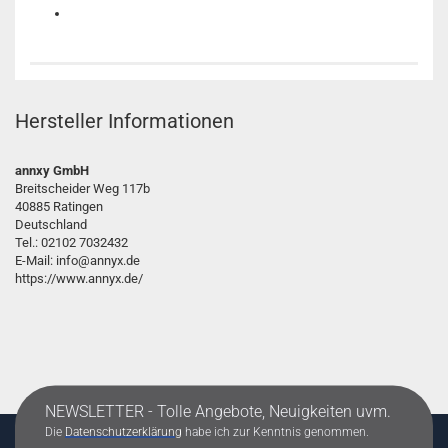
Hersteller Informationen
annxy GmbH
Breitscheider Weg 117b
40885 Ratingen
Deutschland
Tel.: 02102 7032432
E-Mail: info@annyx.de
https://www.annyx.de/
NEWSLETTER - Tolle Angebote, Neuigkeiten uvm.
Die
Datenschutzerklärung
habe ich zur Kenntnis genommen.