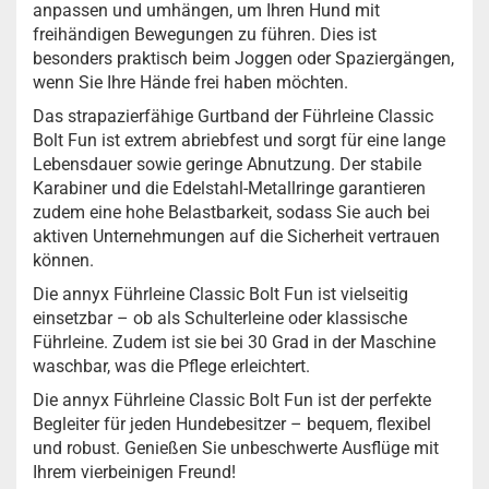
anpassen und umhängen, um Ihren Hund mit
freihändigen Bewegungen zu führen. Dies ist
besonders praktisch beim Joggen oder Spaziergängen,
wenn Sie Ihre Hände frei haben möchten.
Das strapazierfähige Gurtband der Führleine Classic
Bolt Fun ist extrem abriebfest und sorgt für eine lange
Lebensdauer sowie geringe Abnutzung. Der stabile
Karabiner und die Edelstahl-Metallringe garantieren
zudem eine hohe Belastbarkeit, sodass Sie auch bei
aktiven Unternehmungen auf die Sicherheit vertrauen
können.
Die annyx Führleine Classic Bolt Fun ist vielseitig
einsetzbar – ob als Schulterleine oder klassische
Führleine. Zudem ist sie bei 30 Grad in der Maschine
waschbar, was die Pflege erleichtert.
Die annyx Führleine Classic Bolt Fun ist der perfekte
Begleiter für jeden Hundebesitzer – bequem, flexibel
und robust. Genießen Sie unbeschwerte Ausflüge mit
Ihrem vierbeinigen Freund!