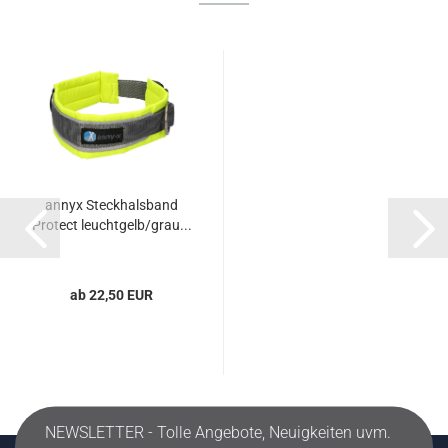
annyx Steckhalsband
Protect leuchtgelb/grau...
ab 22,50 EUR
NEWSLETTER - Tolle Angebote, Neuigkeiten uvm.