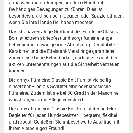
anpassen und umhängen, um Ihren Hund mit
freihändigen Bewegungen zu führen. Dies ist
besonders praktisch beim Joggen oder Spaziergängen,
wenn Sie Ihre Hände frei haben möchten.
Das strapazierfähige Gurtband der Führleine Classic
Bolt ist extrem abriebfest und sorgt für eine lange
Lebensdauer sowie geringe Abnutzung. Der stabile
Karabiner und die Edelstahl-Metallringe garantieren
zudem eine hohe Belastbarkeit, sodass Sie auch bei
aktiven Unternehmungen auf die Sicherheit vertrauen
können.
Die annyx Führleine Classic Bolt Fun ist vielseitig
einsetzbar – ob als Schulterleine oder klassische
Führleine. Zudem ist sie bei 30 Grad in der Maschine
waschbar, was die Pflege erleichtert.
Die annyx Führleine Classic Bolt Fun ist der perfekte
Begleiter für jeden Hundebesitzer – bequem, flexibel
und robust. Genießen Sie unbeschwerte Ausflüge mit
Ihrem vierbeinigen Freund!