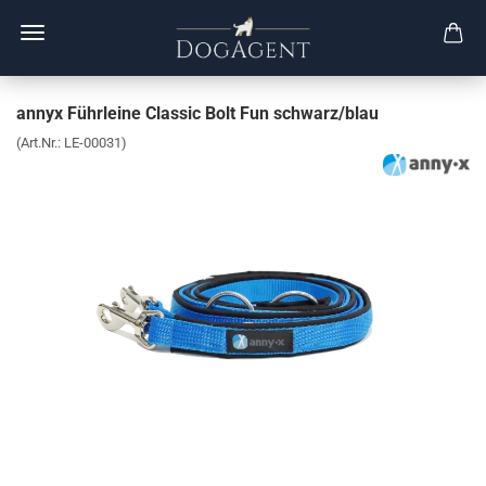
annyx Führleine Classic Bolt Fun schwarz/blau
(Art.Nr.:
LE-00031
)