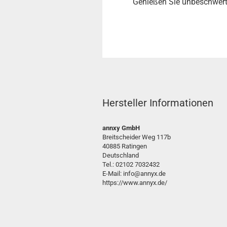
Genießen Sie unbeschwerte
Hersteller Informationen
annxy GmbH
Breitscheider Weg 117b
40885 Ratingen
Deutschland
Tel.: 02102 7032432
E-Mail: info@annyx.de
https://www.annyx.de/