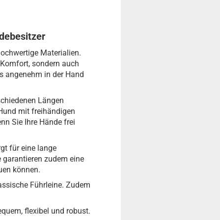
ndebesitzer
ochwertige Materialien.
r Komfort, sondern auch
ders angenehm in der Hand
erschiedenen Längen
Hund mit freihändigen
n Sie Ihre Hände frei
gt für eine lange
e garantieren zudem eine
auen können.
klassische Führleine. Zudem
equem, flexibel und robust.