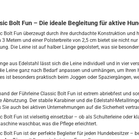
sic Bolt Fun – Die ideale Begleitung für aktive Hu
ic Bolt Fun überzeugt durch ihre durchdachte Konstruktion und h
3 Metern und einer Polsterbreite von 2,5 cm bietet sie nicht nu
bung. Die Leine ist auf halber Länge gepolstert, was sie beson
nge aus Edelstahl lässt sich die Leine individuell und in vier v
 die Leine ganz nach Bedarf anpassen und umhängen, um Ihren 
s ist besonders praktisch beim Joggen oder Spaziergängen, wen
and der Führleine Classic Bolt Fun ist extrem abriebfest und sor
 Abnutzung. Der stabile Karabiner und die Edelstahl-Metallring
s Sie auch bei aktiven Unternehmungen auf die Sicherheit vertr
c Bolt Fun ist vielseitig einsetzbar – ob als Schulterleine oder 
Maschine waschbar, was die Pflege erleichtert.
c Bolt Fun ist der perfekte Begleiter für jeden Hundebesitzer – b