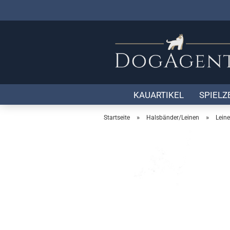
KAUARTIKEL
SPIELZ
»
»
Startseite
Halsbänder/Leinen
Lein