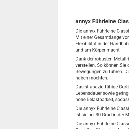
annyx Führleine Clas
Die annyx Führleine Class
Mit einer Gesamtlänge von 
Flexibilität in der Handha
und am Körper macht.
Dank der robusten Metallri
verstellen. So können Sie
Bewegungen zu führen. Die
haben möchten.
Das strapazierfähige Gurtb
Lebensdauer sowie geringe
hohe Belastbarkeit, sodas
Die annyx Führleine Classi
ist sie bei 30 Grad in der 
Die annyx Führleine Classi